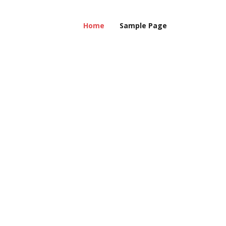
Home
Sample Page