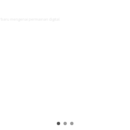
rbaru mengenai permainan digital.