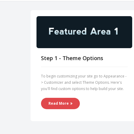
Step 1 - Theme Options
To begin customizing your site go to Appearance -
> Customizer and select Theme Options. Here's
you'll find custom options to help build your site.
Read More